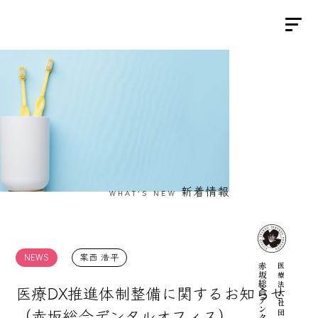
新着情報
WHAT'S NEW
案西 浩平
NEWS
赤坂総合デンタルオフィス
医療法人社団 桜香
医療DX推進体制整備に関するお知らせ
（赤坂総合デンタルオフィス）