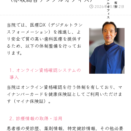
2026年05月12日
当院では、医療DX（デジタルトラン
スフォーメーション）を推進し、よ
り安全で質の高い歯科医療を提供す
るため、以下の体制整備を行ってお
ります。
1. オンライン資格確認システムの
導入
当院はオンライン資格確認を行う体制を有しており、マ
イナンバーカードを健康保険証としてご利用いただけま
す（マイナ保険証）。
2. 診療情報の取得・活用
患者様の受診歴、薬剤情報、特定健診情報、その他必要